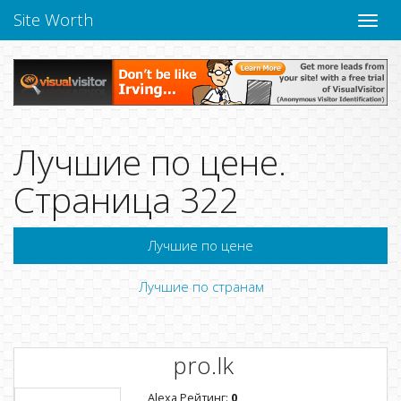
Site Worth
Пере
нави
Лучшие по цене.
Страница 322
Лучшие по цене
Лучшие по странам
pro.lk
Alexa Рейтинг:
0