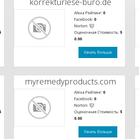
korrekturlese-buro.de
Alexa Рейтинг:
0
Facebook:
0
Norton:
$
Оценочная Стоимость:
$
0.00
Узнать больше
myremedyproducts.com
Alexa Рейтинг:
0
Facebook:
0
Norton:
$
Оценочная Стоимость:
$
0.00
Узнать больше