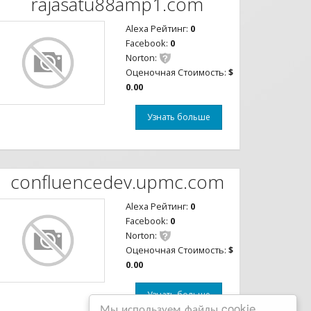
rajasatu88amp1.com
Alexa Рейтинг:
0
Facebook:
0
Norton:
Оценочная Стоимость:
$
0.00
Узнать больше
confluencedev.upmc.com
Alexa Рейтинг:
0
Facebook:
0
Norton:
Оценочная Стоимость:
$
0.00
Узнать больше
Мы используем файлы cookie,