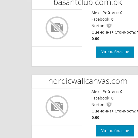
basantclub.com.pk
Alexa Рейтинг:
0
Facebook:
0
Norton:
Оценочная Стоимость:
0.00
Узнать больше
nordicwallcanvas.com
Alexa Рейтинг:
0
Facebook:
0
Norton:
Оценочная Стоимость:
0.00
Узнать больше