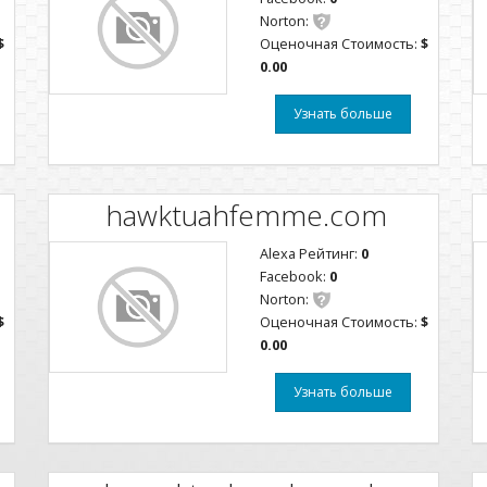
Norton:
$
Оценочная Стоимость:
$
0.00
Узнать больше
hawktuahfemme.com
Alexa Рейтинг:
0
Facebook:
0
Norton:
$
Оценочная Стоимость:
$
0.00
Узнать больше