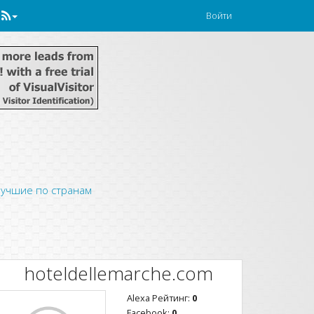
Войти
учшие по странам
hoteldellemarche.com
Alexa Рейтинг:
0
Facebook:
0