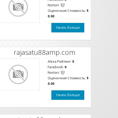
Norton:
Оценочная Стоимость:
$
0.00
Узнать больше
rajasatu88amp.com
Alexa Рейтинг:
0
Facebook:
0
Norton:
Оценочная Стоимость:
$
0.00
Узнать больше