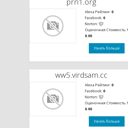
prn1.org
Alexa Рейтинг:
0
Facebook:
0
Norton:
Оценочная Стоимость:
0.00
Узнать больше
ww5.virdsam.cc
Alexa Рейтинг:
0
Facebook:
0
Norton:
Оценочная Стоимость:
0.00
Узнать больше