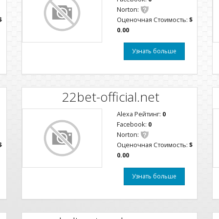
Norton:
$
Оценочная Стоимость:
$
0.00
Узнать больше
22bet-official.net
Alexa Рейтинг:
0
Facebook:
0
Norton:
$
Оценочная Стоимость:
$
0.00
Узнать больше