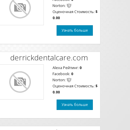
Norton:
Оценочная Стоимость:
$
0.00
Узнать больше
derrickdentalcare.com
Alexa Рейтинг:
0
Facebook:
0
Norton:
Оценочная Стоимость:
$
0.00
Узнать больше