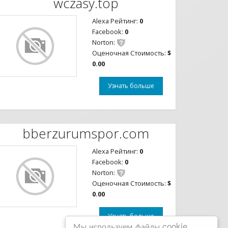
wczasy.top
Alexa Рейтинг:
0
Facebook:
0
Norton:
Оценочная Стоимость:
$
0.00
Узнать больше
bberzurumspor.com
Alexa Рейтинг:
0
Facebook:
0
Norton:
Оценочная Стоимость:
$
0.00
Узнать больше
Мы используем файлы cookie,