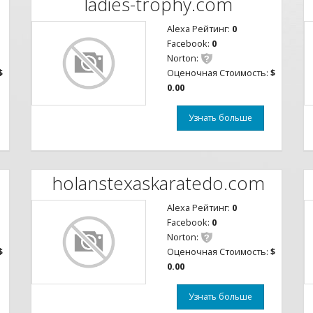
ladies-trophy.com
Alexa Рейтинг:
0
Facebook:
0
Norton:
$
Оценочная Стоимость:
$
0.00
Узнать больше
holanstexaskaratedo.com
Alexa Рейтинг:
0
Facebook:
0
Norton:
$
Оценочная Стоимость:
$
0.00
Узнать больше