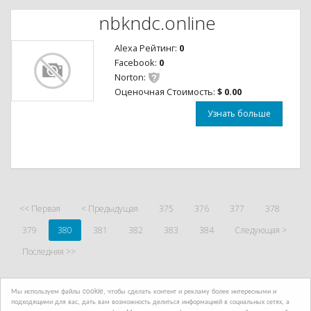
nbkndc.online
Alexa Рейтинг:
0
Facebook:
0
Norton:
Оценочная Стоимость:
$ 0.00
Узнать больше
<< Первая
< Предыдущая
375
376
377
378
379
380
381
382
383
384
Следующая >
Последняя >>
Мы используем файлы cookie, чтобы сделать контент и рекламу более интересными и
подходящими для вас, дать вам возможность делиться информацией в социальных сетях, а