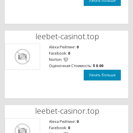
Узнать больше
leebet-casinot.top
Alexa Рейтинг:
0
Facebook:
0
Norton:
Оценочная Стоимость:
$ 0.00
Узнать больше
leebet-casinor.top
Alexa Рейтинг:
0
Facebook:
0