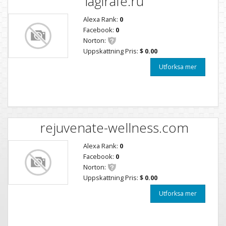
lagirafe.ru
Alexa Rank:
0
Facebook:
0
Norton:
Uppskattning Pris:
$ 0.00
Utforksa mer
rejuvenate-wellness.com
Alexa Rank:
0
Facebook:
0
Norton:
Uppskattning Pris:
$ 0.00
Utforksa mer