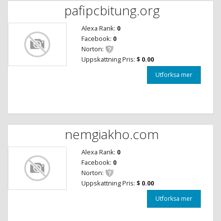
pafipcbitung.org
Alexa Rank:
0
Facebook:
0
Norton:
Uppskattning Pris:
$ 0.00
Utforksa mer
nemgiakho.com
Alexa Rank:
0
Facebook:
0
Norton:
Uppskattning Pris:
$ 0.00
Utforksa mer