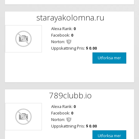
starayakolomna.ru
Alexa Rank:
0
Facebook:
0
Norton:
Uppskattning Pris:
$ 0.00
Utforksa mer
789clubb.io
Alexa Rank:
0
Facebook:
0
Norton:
Uppskattning Pris:
$ 0.00
Utforksa mer