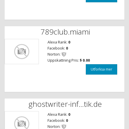
789club.miami
Alexa Rank:
0
Facebook:
0
Norton:
Uppskattning Pris:
$ 0.00
Utforksa mer
ghostwriter-inf...tik.de
Alexa Rank:
0
Facebook:
0
Norton: