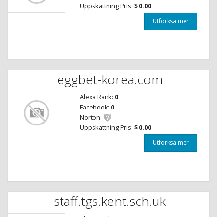
Uppskattning Pris:
$ 0.00
Utforksa mer
eggbet-korea.com
Alexa Rank:
0
Facebook:
0
Norton:
Uppskattning Pris:
$ 0.00
Utforksa mer
staff.tgs.kent.sch.uk