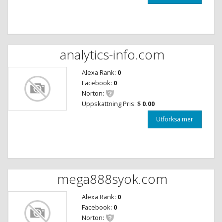
analytics-info.com
Alexa Rank:
0
Facebook:
0
Norton:
Uppskattning Pris:
$ 0.00
Utforksa mer
mega888syok.com
Alexa Rank:
0
Facebook:
0
Norton: