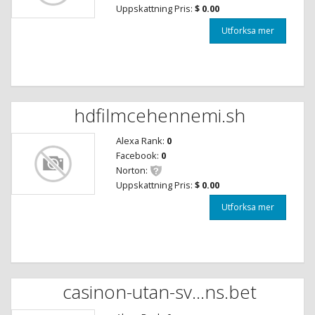
Uppskattning Pris:
$ 0.00
Utforksa mer
hdfilmcehennemi.sh
Alexa Rank:
0
Facebook:
0
Norton:
Uppskattning Pris:
$ 0.00
Utforksa mer
casinon-utan-sv...ns.bet