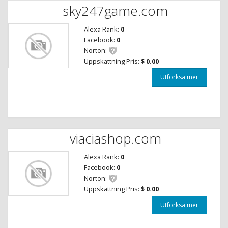
sky247game.com
Alexa Rank:
0
Facebook:
0
Norton:
Uppskattning Pris:
$ 0.00
Utforksa mer
viaciashop.com
Alexa Rank:
0
Facebook:
0
Norton:
Uppskattning Pris:
$ 0.00
Utforksa mer