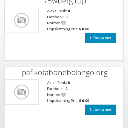
75wbetg.top
Alexa Rank:
0
Facebook:
0
Norton:
Uppskattning Pris:
$ 0.00
Utforksa mer
pafikotabonebolango.org
Alexa Rank:
0
Facebook:
0
Norton:
Uppskattning Pris:
$ 0.00
Utforksa mer