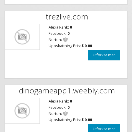
trezlive.com
Alexa Rank:
0
Facebook:
0
Norton:
Uppskattning Pris:
$ 0.00
Utforksa mer
dinogameapp1.weebly.com
Alexa Rank:
0
Facebook:
0
Norton:
Uppskattning Pris:
$ 0.00
Utforksa mer